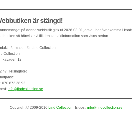
ebbutiken är stängd!
onnemanget på denna webbutik gick ut 2026-03-01, om du behöver komma i kont
d butiken så hänvisar vi till den kontaktinformation som visas nedan.
ntaktinformation för Lind Collection
nd Collection
nkavägen 12
2 47 Helsingborg
ndtjänst:
l: 070 673 38 92
post:
info@lindcollection.se
Copyright © 2009-2010
Lind Collection
| E-post:
info@lindcollection.se