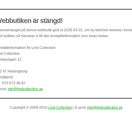
ebbutiken är stängd!
onnemanget på denna webbutik gick ut 2026-03-01, om du behöver komma i kont
d butiken så hänvisar vi till den kontaktinformation som visas nedan.
ntaktinformation för Lind Collection
nd Collection
nkavägen 12
2 47 Helsingborg
ndtjänst:
l: 070 673 38 92
post:
info@lindcollection.se
Copyright © 2009-2010
Lind Collection
| E-post:
info@lindcollection.se